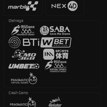
Olahraga
Crash Game