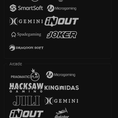
Arcade