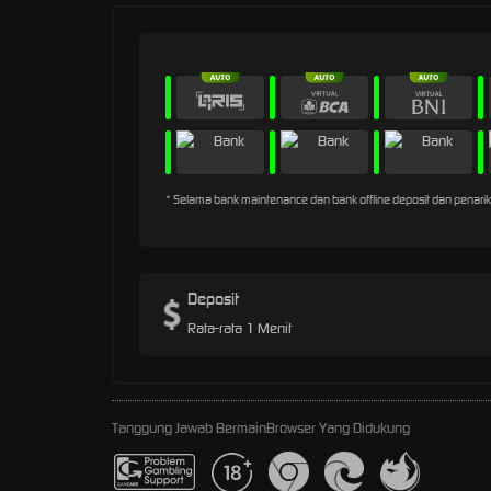
* Selama bank maintenance dan bank offline deposit dan penarik
Deposit
Rata-rata 1 Menit
Tanggung Jawab Bermain
Browser Yang Didukung