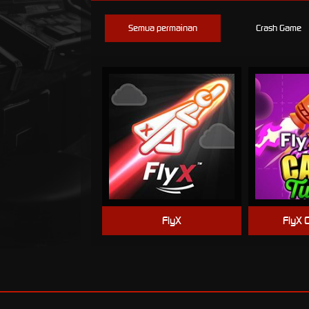
Semua permainan
Crash Game
FlyX
FlyX 