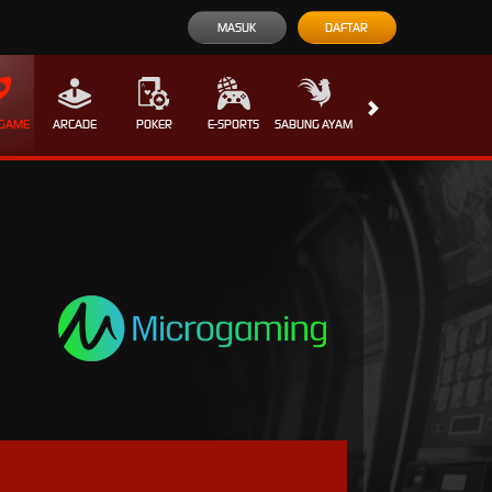
MASUK
DAFTAR
 GAME
ARCADE
POKER
E-SPORTS
SABUNG AYAM
PROMOSI