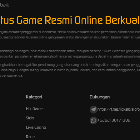
rbaik
itus Game Resmi Online Berkuali
layani member penggemar di Indonesia, selalu berinovasi memberikan permainan pilihan berkua
u menghadirkan layanan online yang aman, stabil, dan nyaman digunakan. Desain halaman yang
i berbagai perangkat, baik melalui smartphone, tablet, maupun desktop. Struktur website yang 
t memberikan pengalaman akses yang lebih lancar sehingga pengguna dapat menjelajahi seluruh 
nghadirkan berbagai fitur pendukung yang dirancang untuk meningkatkan kenyamanan penggun
 dipercaya. Dengan mengutamakan kualitas layanan, inovasi, dan kemudahan penggunaan, IDXS
ap penggunanya.
Kategori
Dukungan
Hot Games
https://t.me/idxstarslotb
Slots
+6282138171308
Live Casino
Race