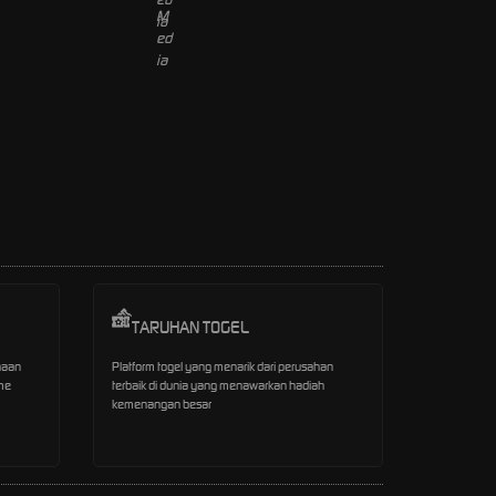
TARUHAN TOGEL
haan
Platform togel yang menarik dari perusahan
ame
terbaik di dunia yang menawarkan hadiah
kemenangan besar