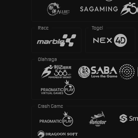
Race
Togel
Olahraga
Crash Game