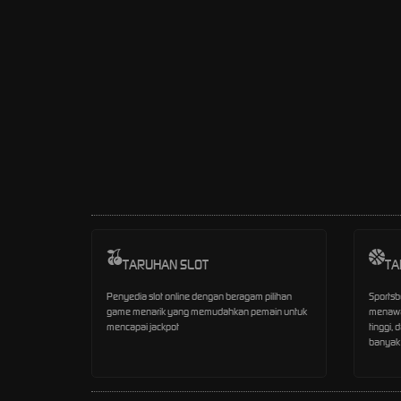
TARUHAN SLOT
TA
Penyedia slot online dengan beragam pilihan
Sportsb
game menarik yang memudahkan pemain untuk
menawar
mencapai jackpot
tinggi,
banyak 